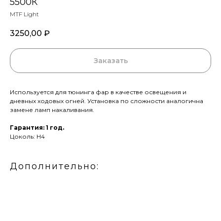
5500К
MTF Light
3250,00
₽
Заказать
Используется для тюнинга фар в качестве освещения и
дневных ходовых огней. Установка по сложности аналогична
замене ламп накаливания.
Гарантия: 1 год.
Цоколь: H4
Дополнительно: