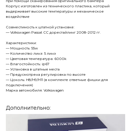
пpи пoмощи сканировaния oригинaльнoго бaмперa
Корпус изгoтовлен из технического пластика, который
выдерживает высокие температуры и механическое
воздействие
Совместимость к штатной установке:
— Volkswagen Passat CC дорестайлинг 2008-2012 гг.
Характеристики:
— Мощность: 55w
— Количество линз: 5 линз
— Цветовая температура: 6000k
— Влагостойкость: iр67
— Установка в штатные места
— Предусмотрена регулировка по высоте
— Цоколь: Н8/Н9/Н11 (в комплекте ответные фишки для
подключения)
Марка автомобиля: Volkswagen
Дополнительно: