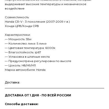
выдерживает высокие температуры и механическое
воздействие
Совместимость:
Honda CR-V - 3 поколение (2007-2009 г.в.)
Хонда ЦРВ/Хонда СРВ
Характеристики:
— Мощность: 55w
— Количество линз: 5 линз
— Цветовая температура: 6000k
— Влагостойкость: iр67
— Установка в штатные места
— Предусмотрена регулировка по высоте
— Цоколь: Н8/Н9/Н11
Марка автомобиля: Honda
Доставка:
ДОСТАВКА ОТ 1 ДНЯ - ПО ВСЕЙ РОССИИ
Способы доставки: